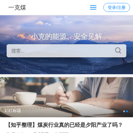
一克煤
登录/注册
小克的能源、安全见解
幻灯标题
【知乎整理】煤炭行业真的已经是夕阳产业了吗？