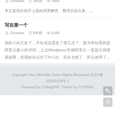
Christian
3年前
3060
本文是我在知乎上面的高赞解答，整理后发出来。...
写在第一个
Christian
6年前
5166
我的小站又改了，不知道这是改了第几次了。因为本站用的是
阿里云最小的空间，上次Wordpress导致阿里云一直提示我资
源超限，把我的站点封了N+1次。实在太烦了，所以改用了一
个轻便的系统Z-Blog，希望这次不要再资源超限。从2013年进
入煤炭行业工作以来，也积累了自己的一些观点，未来就在这
Copyright Your WebSite.Some Rights Reserved.
京ICP备
个小站上分...
15015158号-1
Powered By
Z-BlogPHP
. Theme by
TOYEAN
.